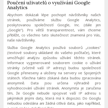
Poučení uživatelů o využívání Google
Analytics
Abychom dokázali lépe pochopit návštěvníky našich
stránek, používáme službu Google Analytics,
poskytovanou společností Google, Inc. (dále jen
„Google“). Pro větší transparentnost, vám chceme
přiblížit, co všechno tato skutečnost znamená pro Vás,
naše návštěvníky.
Služba Google Analytics používá souborů „cookies“
(textové soubory ukládané do vašeho počítače), které
umožňující analýzu způsobu užívání těchto stránek.
Informace vygenerované souborem cookie o užívání
stránky (včetně vaší IP adresy) budou společností
Google přeneseny a uloženy na servery ve Spojených
státech. Všechna takto získaná data budou zpracována
anonymně. Data jsou určena výhradně pro
vyhodnocování užívání stránek. Anonymita je zaručena
tím, že Google nebude spojovat vaší IP adresu s
jakýmikoli jinými daty, která má k dispozici. Do Googlu
nebudou odeslána ani žádná citlivá data, jako například,