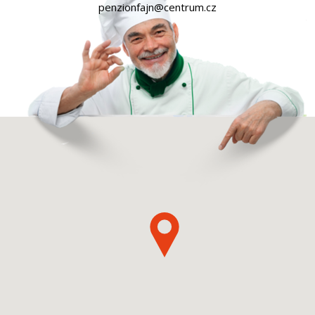
penzionfajn@centrum.cz