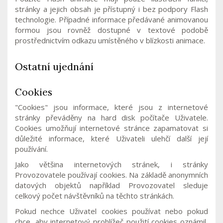
stránky a jejich obsah je přístupný i bez podpory Flash
technologie. Případné informace předávané animovanou
formou jsou rovněž dostupné v textové podobě
prostřednictvím odkazu umístěného v blízkosti animace.
Ostatní ujednání
Cookies
"Cookies" jsou informace, které jsou z internetové
stránky převáděny na hard disk počítače Uživatele.
Cookies umožňují internetové stránce zapamatovat si
důležité informace, které Uživateli ulehčí další její
používání.
Jako většina internetových stránek, i stránky
Provozovatele používají cookies. Na základě anonymních
datových objektů například Provozovatel sleduje
celkový počet návštěvníků na těchto stránkách.
Pokud nechce Uživatel cookies používat nebo pokud
chce, aby internetový prohlížeč použití cookies oznámil,