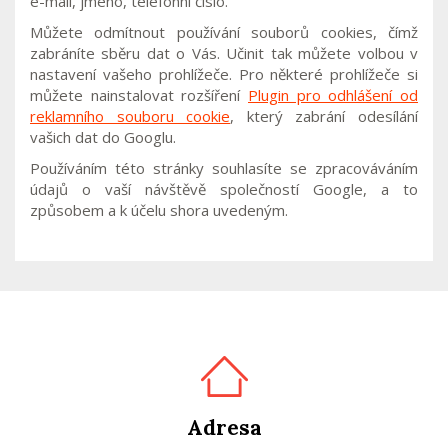
e-mail, jméno, telefonní číslo.
Můžete odmítnout používání souborů cookies, čímž
zabráníte sběru dat o Vás. Učinit tak můžete volbou v
nastavení vašeho prohlížeče. Pro některé prohlížeče si
můžete nainstalovat rozšíření
Plugin pro odhlášení od
reklamního souboru cookie
, který zabrání odesílání
vašich dat do Googlu.
Používáním této stránky souhlasíte se zpracováváním
údajů o vaší návštěvě společností Google, a to
způsobem a k účelu shora uvedeným.
Adresa