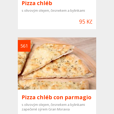
Pizza chléb
s olivovým olejem, česnekem a bylinkami
95 Kč
561
Pizza chléb con parmagio
s olivovým olejem, česnekem a bylinkami
zapečené sýrem Gran Moravia