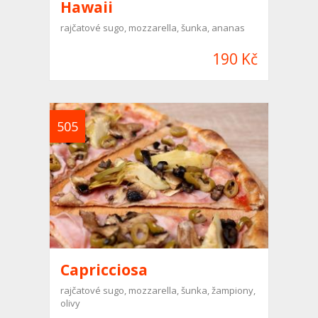
Hawaii
rajčatové sugo, mozzarella, šunka, ananas
190 Kč
505
Capricciosa
rajčatové sugo, mozzarella, šunka, žampiony,
olivy