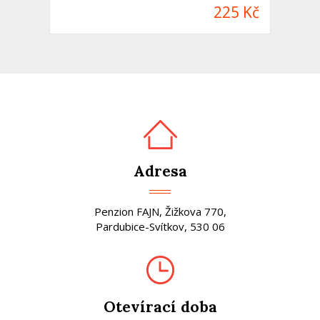
225 Kč
Adresa
Penzion FAJN, Žižkova 770,
Pardubice-Svítkov, 530 06
Otevírací doba