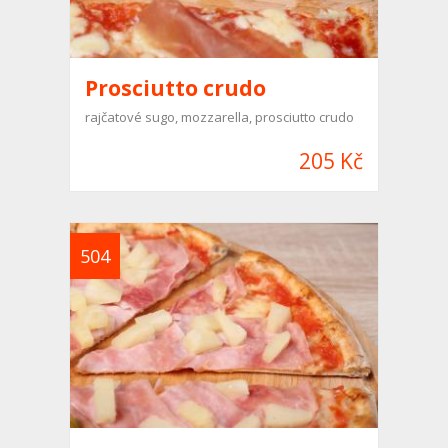
Prosciutto crudo
rajčatové sugo, mozzarella, prosciutto crudo
205 Kč
504