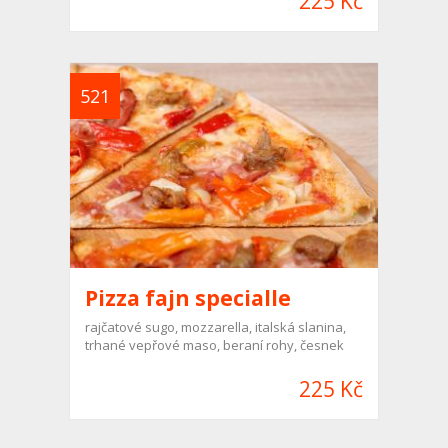
225 Kč
521
Pizza fajn specialle
rajčatové sugo, mozzarella, italská slanina,
trhané vepřové maso, beraní rohy, česnek
225 Kč