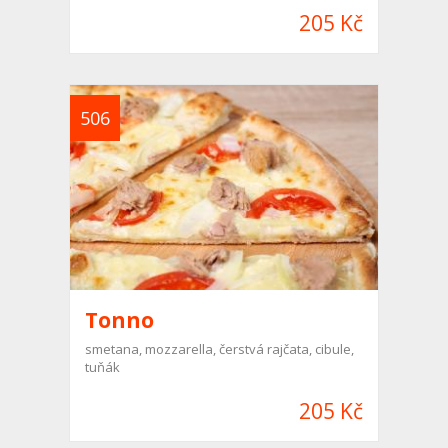
205 Kč
506
Tonno
smetana, mozzarella, čerstvá rajčata, cibule,
tuňák
205 Kč