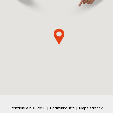
PenzionFajn © 2018 |
Podmínky užití
|
Mapa stránek