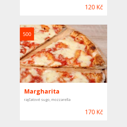
120 Kč
500
Margharita
rajčatové sugo, mozzarella
170 Kč